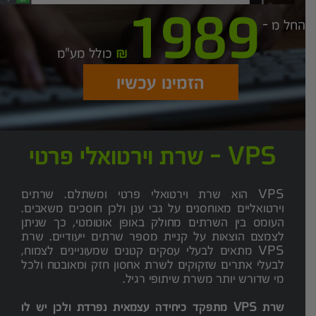
1989
החל מ -
כולל מע"מ
הזמינו עכשיו
VPS - שרת וירטואלי פרטי
VPS הוא שרת וירטואלי פרטי ומשתלם. שרתים
וירטואליים מאוחסנים על גבי ענן ולכן חוסכים משאבים.
העומס בין השרתים מחולק באופן אוטומטי, כך שניתן
לצמצם הוצאות על קניית מספר שרתים ייעודיים. שרת
VPS מתאים לבעלי עסקים קטנים שמעוניינים לצמוח,
לבעלי אתרים שזקוקים לשרת אחסון חזק ומאובטח ולכל
מי שדורש יותר משרת שיתופי רגיל.
שרת VPS מתפקד כיחידה עצמאית נפרדת ולכן יש לו