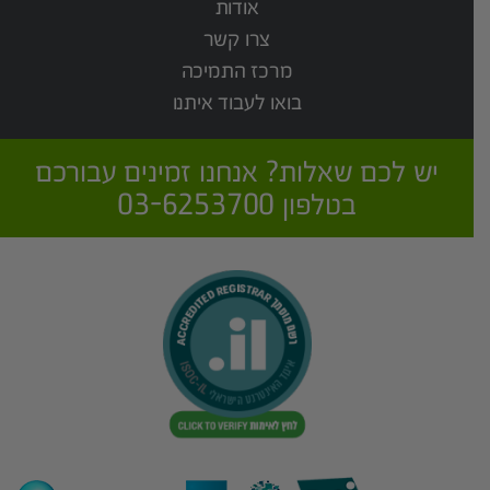
אודות
צרו קשר
מרכז התמיכה
בואו לעבוד איתנו
יש לכם שאלות? אנחנו זמינים עבורכם
בטלפון 03-6253700