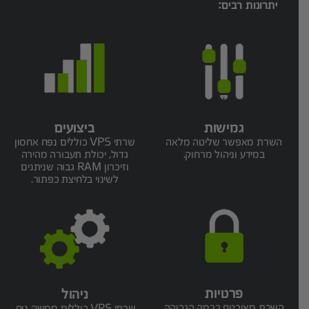
יתרונות רבים:
גמישות
ביצועים
השרת מאפשר שליטה מלאה
שרתי VPS כוללים נפח אחסון
במידע וניהול מרחוק.
גדול, יכולת תעבורה מהירה
וזיכרון RAM גבוה שניתנים
לשינוי בלחיצת כפתור.
פרטיות
ניהול
השרת מאובטח ברמה הגבוהה
שרתי VPS כוללים ממשק נוח,