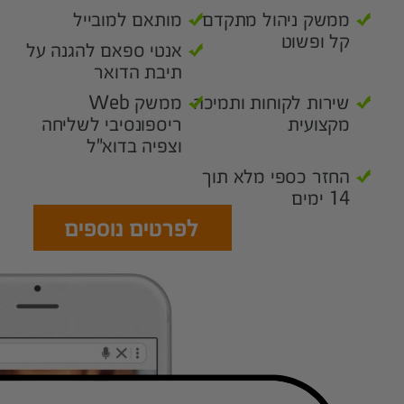
ממשק ניהול מתקדם
מותאם למובייל
קל ופשוט
אנטי ספאם להגנה על
תיבת הדואר
שירות לקוחות ותמיכה
ממשק Web
מקצועית
ריספונסיבי לשליחה
וצפיה בדוא"ל
החזר כספי מלא תוך
14 ימים
לפרטים נוספים