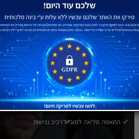
בונים לך אתר שמביא תוצאות!
בניית אתרים ועיצוב עמודי נחיתה בהתאמה
למובייל ולקידום במנועי החיפוש
צוות הסטודיו שלנו יבנה עבורך אתר אינטרנט מושלם,
בהתאמה מלאה לעסק שלך
פיתוח על בסיס
מותאם לקידום במנועי
WORDPRESS
חיפוש
התאמה מליאה למובייל
רכיב נגישות