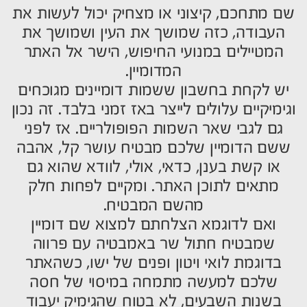
שם מתחכם, קיצוני או מצחיק יכול לעשות את
העבודה, כזה שמושך את העין ושמושך את
המטיילים במנועי החיפוש, הישר אל האתר
המדומיין.
יש לקחת בחשבון ששמות דומיינים מגוכחים
וגימיקיים עלולים לייצר באז זמני בלבד. זה נכון
גם לגבי שאר השמות הפופולריים. אז לפני
ששם הדומיין שלכם מבטיח עושר קל, אהבה
או קשת בענן, כדאי, אולי, לוודא שהוא גם
מתאים לתוכן האתר. ומקיים לפחות חלק
מהשם המבטיח.
ואם לדוגמא הצלחתם למצוא שם דומיין
שמבטיח חתול שר באמבטיה עם פרווה
בדוגמת לואי ויטון ופנים של ישו, כשהאתר
שלכם למעשה מתמחה במיסוי של חסה
בשנות השבעים, לא בטוח שהגימיק יעבוד