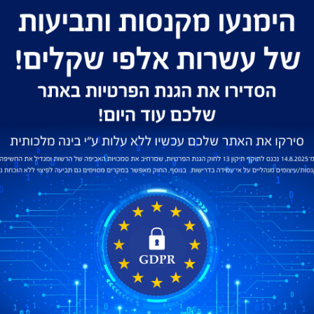
הדומיינים, האחסון, התבניות ושירותי האינטרנט.
קראו כתבות, השתתפו בדיונים ועקבו אחר מאמרים
של אנשי המקצוע המובילים בארץ.
שאלות ותשובות
כל השאלות והתשובות הנפוצות מרוכזות עבורכם
תחת קורת גג אחת. תנו לנו לעזור ותחסכו זמן, כסף
ומשאבים.
הצטרפו אלינו