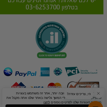
יש לכם שאלות? אנחנו זמינים עבורכם
בטלפון 03-6253700
כדי להציע לך חווית גלישה טובה יותר, אתר זה משתמש בעוגיות
פרופיל, לרבות מצד ג'. על ידי המשך גלישה באתר שלנו אתה מקבל את
מדיניות העוגיות שלנו לפרטים נוספים
לחצו