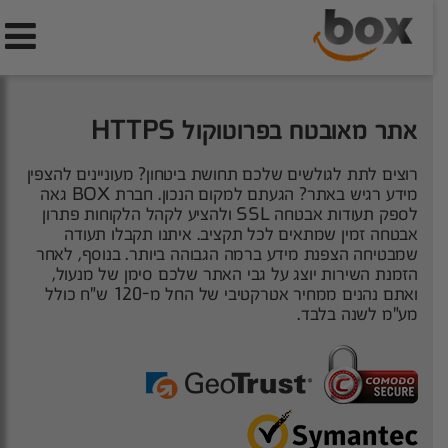
תעודות אבטחה SSL
אתר מאובטח בפרוטוקול HTTPS
רוצים לתת לגולשים שלכם תחושת ביטחון? מעוניינים להצפין
מידע רגיש באתר? הגעתם למקום הנכון. חברת BOX גאה
לספק תעודות אבטחה SSL ולהציע לקהל הלקוחות פתרון
אבטחה זמין שמתאים לכל תקציב. איתנו תקבלו תעודה
שמבטיחה הצפנת מידע ברמה הגבוהה ביותר. בנוסף, לאחר
הזמנת השירות יוצג על גבי האתר שלכם סימן של מנעול,
ואתם נהנים ממחיר אטרקטיבי של החל מ-120 ש"ח כולל
מע"מ לשנה בלבד.