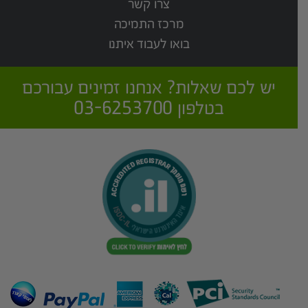
צרו קשר
מרכז התמיכה
בואו לעבוד איתנו
יש לכם שאלות? אנחנו זמינים עבורכם
בטלפון 03-6253700