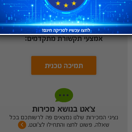
יש לכם שאלות נוספות על שירותי
החברה? רוצים לקבל פתרון מהיר לכל
בעיה? אנחנו פה בשביל לעזור במגוון
אמצעי תקשורת מתקדמים:
תמיכה טכנית
צ’אט בנושא מכירות
נציגי המכירות שלנו נמצאים פה לרשותכם בכל
שאלה. פשוט לחצו והתחילו לצ'וטט.