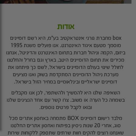
אודות
box מחברת גורני אינטראקטיב בע"מ, היא רשם דומיינים
מוסמך מטעם איגוד האינטרנט. אנו פועלים משנת 1995
ביזום, הקמה וניהול חברות בתחום האינטרנט והדיגיטל, אנחנו
מכירים את תחום הדומיינים היטב, בארץ וגם בחו”ל והחלטנו
לחולל שינוי בעולם הדומיינים בישראל, לשם כך פיתחנו את
מערכת ניהול הדומיינים המתקדמת בשוק ואנו מציעים
דומיינים ישראליים ובינלאומיים במחיר הזול בישראל.
השאיפה שלנו היא להמשיך ולהשתפר, לכן אנו מקבלים
בשמחה כל הערה או משוב. צרו קשר עם אחד הנציגים שלנו
ובואו לקבל פרטים נוספים.
מלבד רישום דומיינים BOX מתמחה באחסון אתרים מכל
סוג, אחרי 20 שנות ניסיון בפיתוח ואחסון אתרים החלטנו
שאנחנו רוצים להקים חוות שרתים שתספק ללקוחות שירות