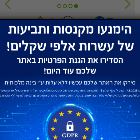
שירות ותמיכה