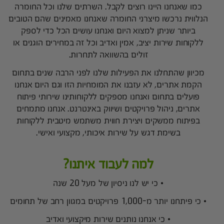
כמו שאנחנו היינו רוצים לקבל. השרתים שלנו וכל החומרה
הנלווית נרכשו מיצרני החומרה שאנחנו מאמינים שהם הטובים
ביותר שניתן למצוא היום ואנחנו עושים הכל כדי לספק
ללקוחות שירות יציב, אמין ואדיב וכל זה במחירים הוגנים או
זולים בהשוואה לתחרות.
מכיוון שהתחלנו את הפעילות שלנו לפני הרבה שנים בתחום
הקמת אתרים, לא עזבנו את המומחיות הזו וגם היום אנחנו
פועלים בתחום ואנחנו מספקים ללקוחותינו שירותי פיתוח
אתרים, ניהול פרויקטים ושיווק באינטרנט. אנחנו מתמחים
בפיתוח ממשקים ויצירת חווית משתמש מיטבית ללקוחות
בשימת דגש על שירות איכותי, מקצועי ואישי.
למה לעבוד איתנו?
• כי יש לנו ניסיון של מעל 20 שנה
• כי פיתחנו יותר מ-1,000 פרויקטים במגוון רחב של תחומים
• כי אנחנו נותנים שירות מיקצועי ואדיב