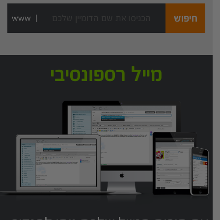
חיפוש
www
|
מייל רספונסיבי