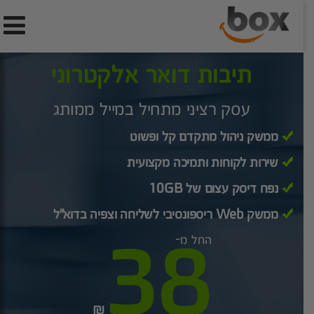
תיבות דואר אלקטרוני
עסק רציני מתחיל במייל ממותג
ממשק ניהול מתקדם קל ופשוט
שירות לקוחות ותמיכה מקצועית
נפח דיסק עצום של 10GB
ממשק Web ריספונסיבי לשליחה וצפיה בדוא"ל
38
החל מ-
₪