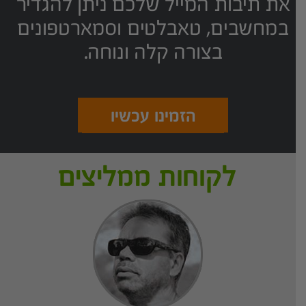
את תיבות המייל שלכם ניתן להגדיר
במחשבים, טאבלטים וסמארטפונים
בצורה קלה ונוחה.
הזמינו עכשיו
לקוחות ממליצים