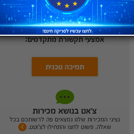
יש לכם שאלות נוספות על שירותי
החברה? רוצים לקבל פתרון מהיר לכל
בעיה? אנחנו פה בשביל לעזור במגוון
אמצעי תקשורת מתקדמים:
תמיכה טכנית
צ’אט בנושא מכירות
נציגי המכירות שלנו נמצאים פה לרשותכם בכל
שאלה. פשוט לחצו והתחילו לצ'וטט.