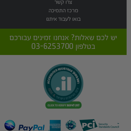
צרו קשר
מרכז התמיכה
בואו לעבוד איתנו
יש לכם שאלות? אנחנו זמינים עבורכם
בטלפון 03-6253700