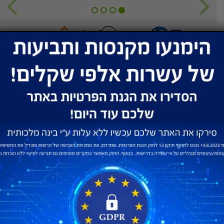
שירות ותמיכה