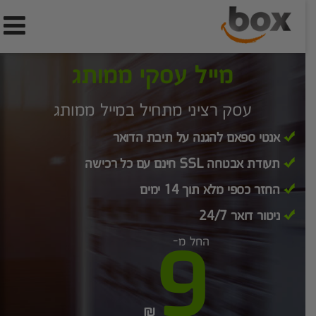
מייל עסקי ממותג
עסק רציני מתחיל במייל ממותג
אנטי ספאם להגנה על תיבת הדואר
תעודת אבטחה SSL חינם עם כל רכישה
החזר כספי מלא תוך 14 ימים
ניטור דואר 24/7
9
החל מ-
₪