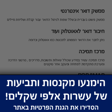
ממשק דואר אינטרנטי
ממשק פשוט בעברית ובשלל שפות לניהול הדואר עבור קבלת ושליחת מיילים
חיבור דואר לאאוטלוק ועוד
ניתן לחבר את הדואר הממותג לתכונות כמו אאוטלוק וכדומה
מרכז תמיכה
מרכז תמיכה עשיר במידע שכולל שאלות ותשובות, מדריכים , סרטוני הדרכה
ומערכת מתקדמת לפתיחה ומעקב אחר טיקטים
POP/IMAP
ניתן להתממשק לתיבות הדואר למשיכת הדואר באמצעות POP או IMAP
פאנל ניהול מתקדם
מקבלים את השליטה לידיים שלכם עם פאנל ניהול מתקדם שמאפשר לכם
להוסיף למחוק ולנהל את כל תיבות הדואר שלכם