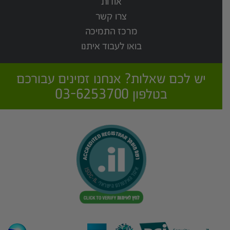
אודות
צרו קשר
מרכז התמיכה
בואו לעבוד איתנו
יש לכם שאלות? אנחנו זמינים עבורכם
בטלפון 03-6253700