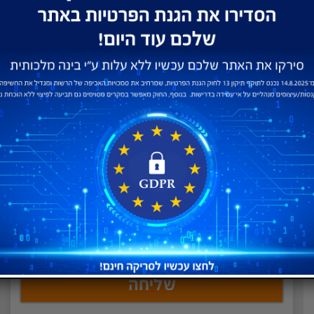
דואר אלקטרוני
מסכים
לתנאי השימוש
ו
הפרטיות
הודעה
שליחה