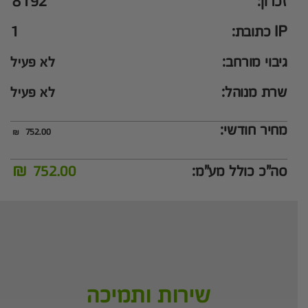
זכרון:
8192
IP כתובת:
1
גיבוי מורחב:
לא פעיל
שרת מנוהל:
לא פעיל
מחיר חודשי:
₪
752.00
₪
סה"כ כולל מע"מ:
752.00
שירות ותמיכה