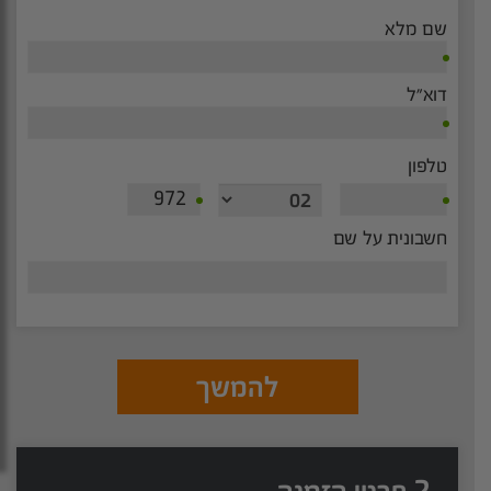
שם מלא
דוא”ל
טלפון
חשבונית על שם
להמשך