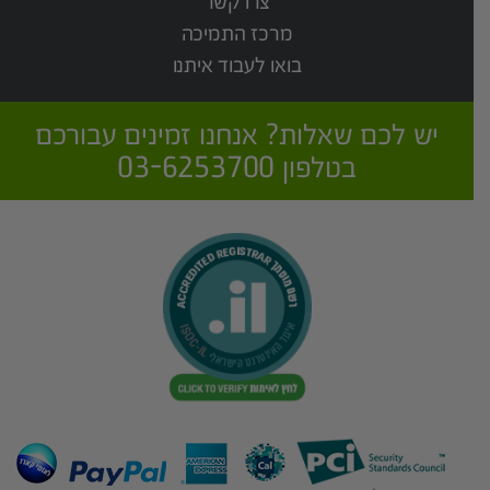
צרו קשר
מרכז התמיכה
בואו לעבוד איתנו
יש לכם שאלות? אנחנו זמינים עבורכם
בטלפון 03-6253700