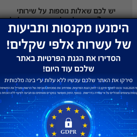
יש לכם שאלות נוספות על שירותי
החברה? רוצים לקבל פתרון מהיר לכל
בעיה? אנחנו פה בשביל לעזור במגוון
אמצעי תקשורת מתקדמים:
תמיכה טכנית
צ’אט בנושא מכירות
נציגי המכירות שלנו נמצאים פה לרשותכם בכל
שאלה. פשוט לחצו והתחילו לצ'וטט.