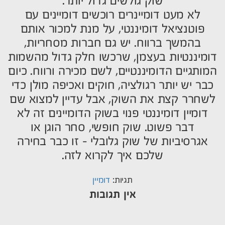
שוק גולשים גדול יותר.
לא מעט דומיינרים רוכשים דומיינים עם
פוטנציאל דומיננטי, על מנת למכור אותם
בהמשך ברווח. יש גם חברות מסחריות,
דומיננטיות בעצמן, שרכשו חלק גדול מהשמות
המותגיים הדומיננטיים, לשם מכירה ורווח. כיום
כבר יש יותר רגולציה, חוקים ואכיפה מולן כדי
לשחרר קצת את השוק, אבל עדיין למצוא שם
דומיין דומיננטי פנוי בשוק הדומיינים זה לא
דבר פשוט. שוק חופשי, סחר הוגן או
אגרסיביות של שוק גלובלי – זו כבר בחירה
שלכם איך לקרוא לזה.
תגיות:
דומיין
אין תגובות